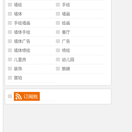
墙绘
手绘
墙体
墙画
手绘墙画
绘画
墙体手绘
餐厅
墙体广告
广告
墙体喷绘
喷绘
儿童房
幼儿园
装饰
腕錶
寶珀