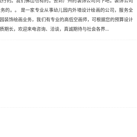
流行的。我们佛山也有的。去到广州的装饰公司问下吧。装饰公司
务的。。 是一家专业从事幼儿园内外墙设计绘画的公司，服务全
园装饰绘画业务，我们有专业的高低空画师，可根据您的预算设计
质期长，欢迎来电咨询、洽谈，真诚期待与社会各界...