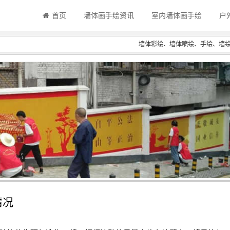
首页
墙体画手绘资讯
室内墙体画手绘
户
墙体彩绘、墙体喷绘、手绘、墙
情况