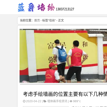
当前位置：
首页
- 标签“
墙画
“ - 正文
考虑手绘墙画的位置主要有以下几种
2020-04-22 |
墙体画手绘资讯
|
989°c