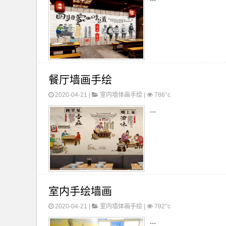
餐厅墙画手绘
2020-04-21 |
室内墙体画手绘
|
786°c
...
室内手绘墙画
2020-04-21 |
室内墙体画手绘
|
792°c
...