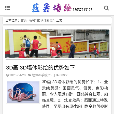
当前位置：
首页
- 标签“
3D墙体彩绘
“ - 正文
3D画 3D墙体彩绘的优势如下
2020-04-20 |
墙体画手绘资讯
|
889°c
3D画 3D墙体彩绘的优势如下：1、全
景绝美感：画面灵气、俊美、色彩艳
丽、令人眼迷心醉，画感神奇壮观，如
临其境。2、炫变效果：画面通过特殊
处理，呈现出有规律的川剧变脸般妙影
神偷的效果。3、连动多变性：画面一