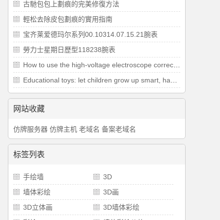
古馳包包上劃痕的完美修復方法
​輕松去除皮包劃痕的實用指南
宝齐莱爱德玛尔系列00.10314.07.15.21腕表
勞力士星期日歷型118238腕表
How to use the high-voltage electroscope correctly during the power test
Educational toys: let children grow up smart, happy and healthy
网站收藏
仿牌服务器
仿牌主机
老域名
备案老域名
标签列表
手绘墙
3D
墙体彩绘
3D画
3D立体画
3D墙体彩绘