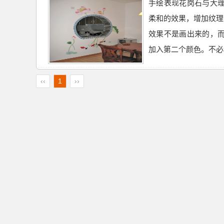
手绘表现花岗石与大理
柔和的效果，增加纹理
效果不是画出来的，而
加入第二个颜色。不必均
‹‹
1
››